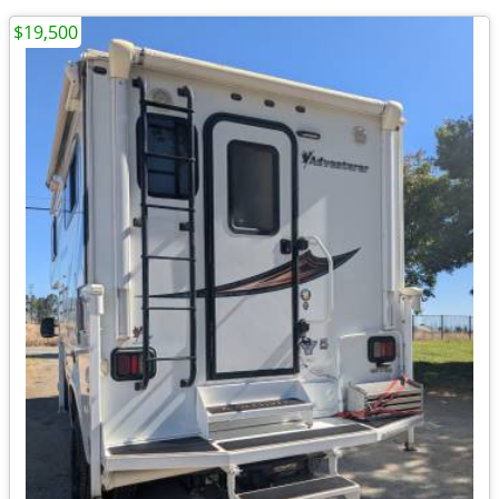
$19,500