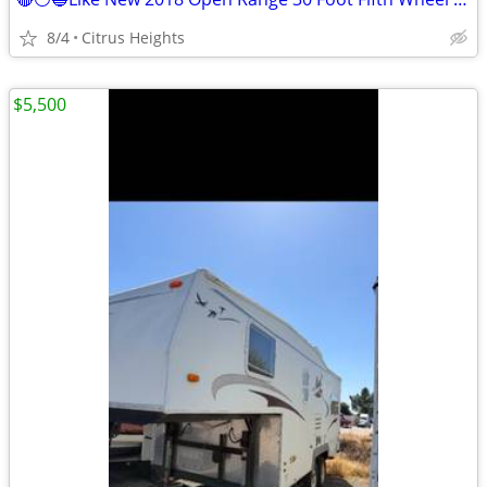
8/4
Citrus Heights
$5,500