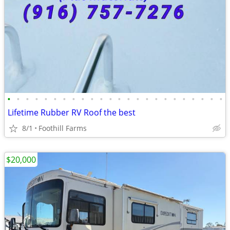
•
•
•
•
•
•
•
•
•
•
•
•
•
•
•
•
•
•
•
•
•
•
•
•
Lifetime Rubber RV Roof the best
8/1
Foothill Farms
$20,000