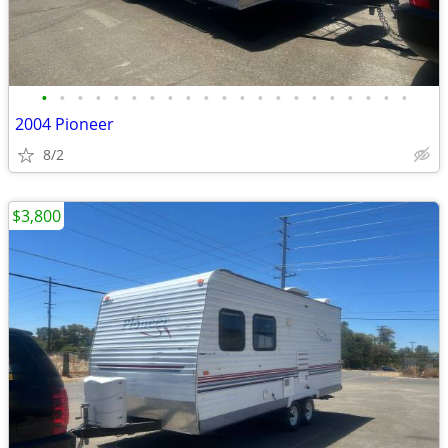
•
•
•
•
•
•
•
•
•
•
•
•
•
•
•
•
•
•
•
•
•
2004 Pioneer
8/2
$3,800