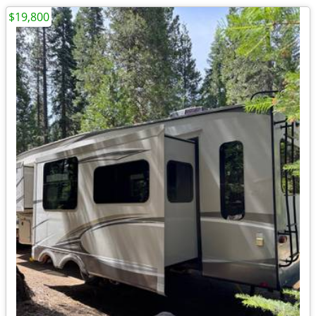
$19,800