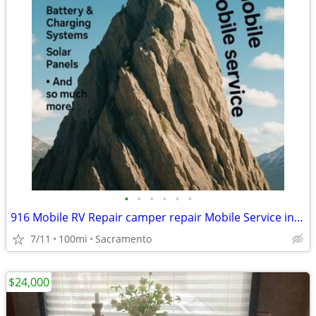
•
•
•
•
•
•
916 Mobile RV Repair camper repair Mobile Service in Sacramento
7/11
100mi
Sacramento
$24,000