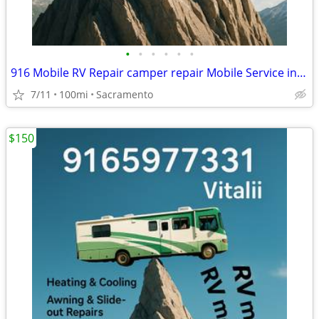
•
•
•
•
•
•
916 Mobile RV Repair camper repair Mobile Service in Sacramento
7/11
100mi
Sacramento
$150