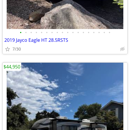
•
•
•
•
•
•
•
•
•
•
•
•
•
•
•
•
•
•
2019 Jayco Eagle HT 28.5RSTS
7/30
$44,950