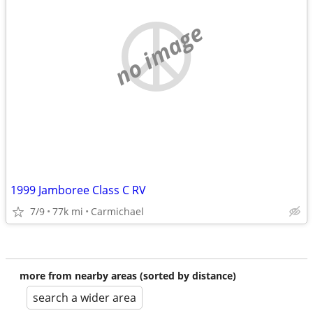
no image
1999 Jamboree Class C RV
7/9
77k mi
Carmichael
more from nearby areas (sorted by distance)
search a wider area