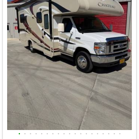
•
•
•
•
•
•
•
•
•
•
•
•
•
•
•
•
•
•
•