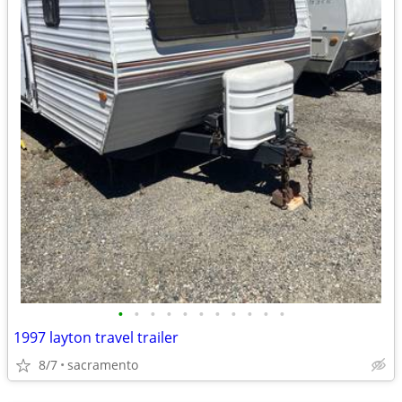
•
•
•
•
•
•
•
•
•
•
•
1997 layton travel trailer
8/7
sacramento