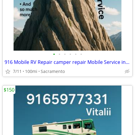
•
•
•
•
•
•
916 Mobile RV Repair camper repair Mobile Service in Sacramento
7/11
100mi
Sacramento
$150