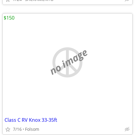
$150
no image
Class C RV Knox 33-35ft
7/16
Folsom