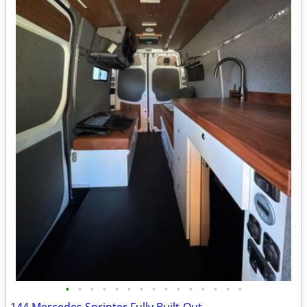
•
•
•
•
•
•
•
•
•
•
•
•
•
•
•