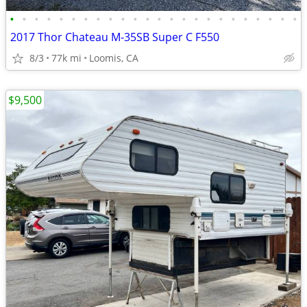
•
•
•
•
•
•
•
•
•
•
•
•
•
•
•
•
•
•
•
•
•
•
•
•
2017 Thor Chateau M-35SB Super C F550
8/3
77k mi
Loomis, CA
$9,500