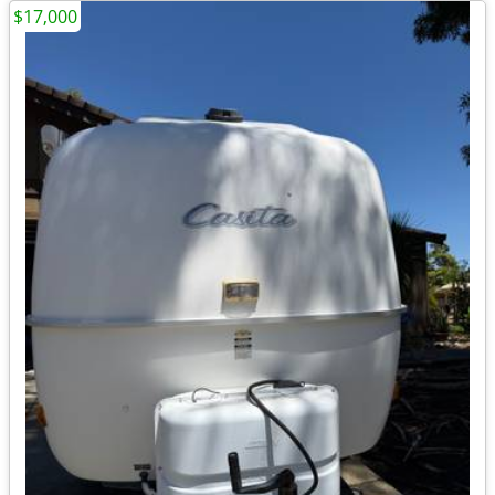
$17,000